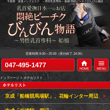
千葉県 派遣メンズエステ ～男性乳首専科～ 船橋 悶絶ビーチクびんびん物語
営業時間.9:00～25:00（受付終了.24:00）
home
menu
047-495-1477
HOME
MENU
トップページ
ホテルリスト
ホテルリスト
京成「船橋競馬場駅」、花輪インター周辺